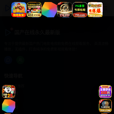
国产在线永久最新版
国产在线永久最新版
专注于提供最新国产热门电影电视剧免费在线观看服务， 高清流畅
播放，无插件，打造纯净的免费影视观看体验！
快速导航
首页推荐
精选剧情
热门动作
浪漫爱情